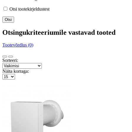
Otsi tootekirjeldustest
Otsingukriteeriumile vastavad tooted
Tootevõrdlus (0)
Sorteeri:
Näita korraga: