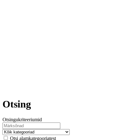
Otsing
Otsingukriteeriumid
Otsi alamkategooriatest