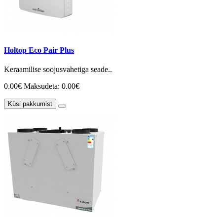
Holtop Eco Pair Plus
Keraamilise soojusvahetiga seade..
0.00€
Maksudeta: 0.00€
Küsi pakkumist